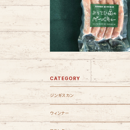
ようてい森のウィンナー（５本入り）
¥648
CATEGORY
ジンギスカン
ウィンナー