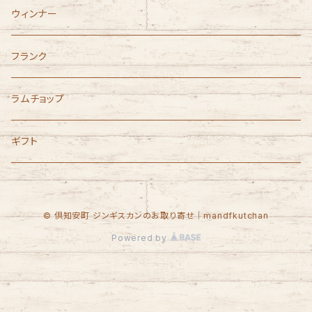
ウィンナー
フランク
ラムチョップ
ギフト
© 倶知安町 ジンギスカンのお取り寄せ｜mandfkutchan
Powered by