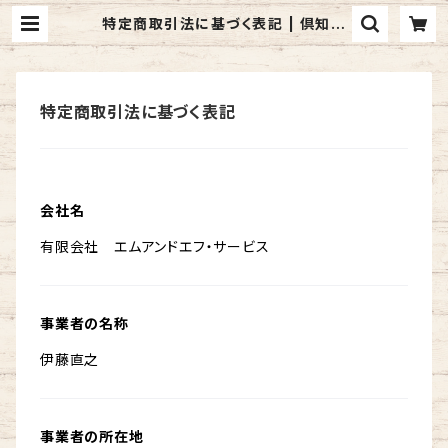
特定商取引法に基づく表記 | 倶知安
町 ジンギスカンのお取り寄せ｜man
dfkutchan
特定商取引法に基づく表記
会社名
有限会社 エムアンドエフ・サービス
事業者の名称
伊藤直之
事業者の所在地