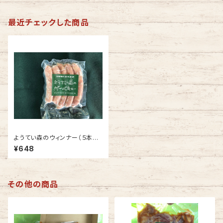
最近チェックした商品
ようてい森のウィンナー（５本入
り）
¥648
その他の商品