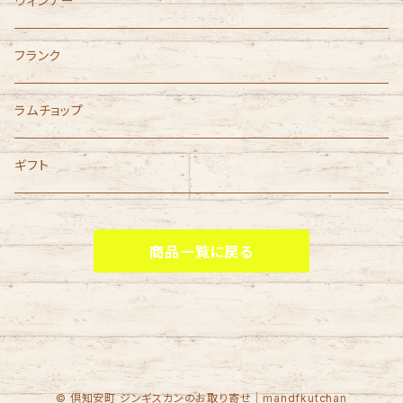
ウィンナー
フランク
ラムチョップ
ギフト
商品一覧に戻る
© 倶知安町 ジンギスカンのお取り寄せ｜mandfkutchan