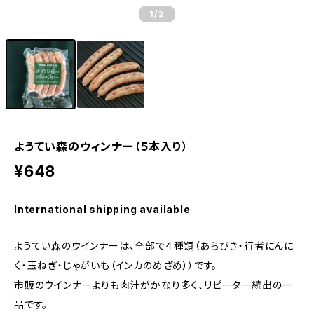
1
/2
ようてい森のウィンナー（５本入り）
¥648
International shipping available
ようてい森のウインナーは、全部で４種類（あらびき・行者にんに
く・玉ねぎ・じゃがいも（インカのめざめ））です。
市販のウインナーよりも肉汁がかなり多く、リピーター続出の一
品です。