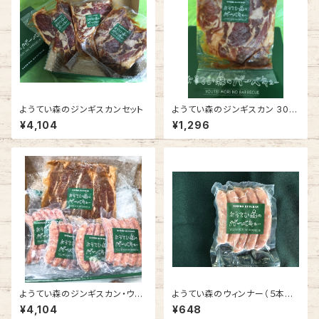
ようてい森のジンギスカンセット
ようてい森のジンギスカン 300
g
¥4,104
¥1,296
ようてい森のジンギスカン・ウイ
ようてい森のウィンナー（５本入
ンナーセット
り）
¥4,104
¥648